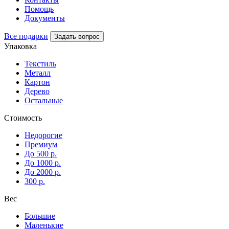
Помощь
Документы
Все подарки
Задать вопрос
Упаковка
Текстиль
Металл
Картон
Дерево
Остальные
Стоимость
Недорогие
Премиум
До 500 р.
До 1000 р.
До 2000 р.
300 р.
Вес
Большие
Маленькие