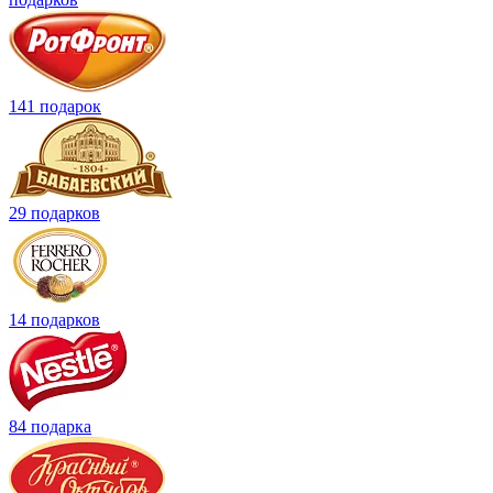
141 подарок
29 подарков
14 подарков
84 подарка