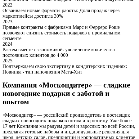
2022
Осваиваем новые форматы работы: Доля продаж через
маркетплейсы достигла 30%
2023
Прямые контракты с фабриками Марс и Ферреро Роше
позволяют снизить стоимость подарков в премиальном
сегменте
2024
Растем вместе с экономикой: увеличение количества
постоянных клиентов до 4 000
2025
Подтверждаем свою экспертизу в кондитерских изделиях:
Новинка - тип наполнения Мега-Хит
Компания «Москондитер» — сладкие
новогодние подарки с заботой и
опытом
«Москондитер» — российский производитель и поставщик
сладких новогодних подарков оптом и в розницу. Уже более
17 лет Компания мы радуем детей и взрослых по всей России,
предлагая готовые наборы и индивидуальные решения для
школ, детских садов, предприятий и корпоративных клиентов