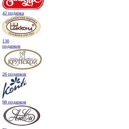
42 подарка
130
подарков
26 подарков
98 подарков