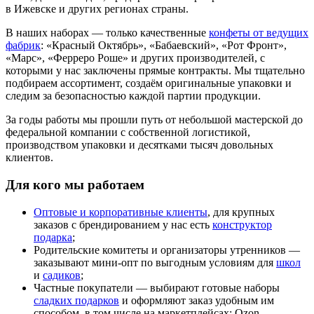
в Ижевске и других регионах страны.
В наших наборах — только качественные
конфеты от ведущих
фабрик
: «Красный Октябрь», «Бабаевский», «Рот Фронт»,
«Марс», «Ферреро Роше» и других производителей, с
которыми у нас заключены прямые контракты. Мы тщательно
подбираем ассортимент, создаём оригинальные упаковки и
следим за безопасностью каждой партии продукции.
За годы работы мы прошли путь от небольшой мастерской до
федеральной компании с собственной логистикой,
производством упаковки и десятками тысяч довольных
клиентов.
Для кого мы работаем
Оптовые и корпоративные клиенты
, для крупных
заказов с брендированием у нас есть
конструктор
подарка
;
Родительские комитеты и организаторы утренников —
заказывают мини-опт по выгодным условиям для
школ
и
садиков
;
Частные покупатели — выбирают готовые наборы
сладких подарков
и оформляют заказ удобным им
способом, в том числе на маркетплейсах: Ozon,