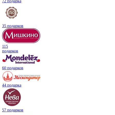
72 подарка
35 подарков
115
подарков
60 подарков
44 подарка
57 подарков