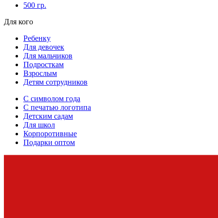
500 гр.
Для кого
Ребенку
Для девочек
Для мальчиков
Подросткам
Взрослым
Детям сотрудников
С символом года
С печатью логотипа
Детским садам
Для школ
Корпоротивные
Подарки оптом