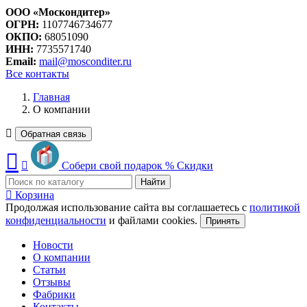
ООО «Москондитер»
ОГРН:
1107746734677
ОКПО:
68051090
ИНН:
7735571740
Email:
mail@mosconditer.ru
Все контакты
Главная
О компании
Обратная связь
Собери свой подарок
%
Скидки
Найти
Корзина
Продолжая использование сайта вы соглашаетесь с
политикой
конфиденциальности
и файлами cookies.
Принять
Новости
О компании
Статьи
Отзывы
Фабрики
Контакты