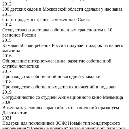
2012
300 детских садов в Московской области сделали у нас заказ
2013
Старт продаж в страны Таможенного Союза
2014
Осуществлена доставка собственным транспортом в 10
регионов России
2015
Каждый 50-тый ребенок России получает подарок из нашего
магазина
2016
Обновление интернет-магазина, развитие собственной
службы логистики
2017
Производство собственной новогодней упаковки
2018
Производство собственных детских вложений в подарки
2019
Сотрудничество со студией Анимационного кино Мельница
2020
В жестких условиях карантийных ограничений празднуем
Десятилетие
2021
Подарки для поклонников ЗОЖ: Новый тип кондитерского
наполнения "Полезные подарки" тепло принят покупателями