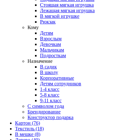
Стоящая мягкая игрушка
Лежащая мягкая игрушка
В мягкой игрушке
Рюкзак
Кому
Детям
Взрослым
Девочкам
Мальчикам
Подросткам
Назначение
В садик
В школу
Корпоративные
Детям сотрудников
1-4 класс
5-8 класс
9-11 класс
С символом года
Брендирование
Конструктор подарка
Картон
(76)
Текстиль
(18)
В мешке
(8)
Дерево
(40)