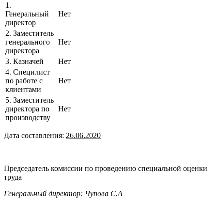
1.
Генеральный
Нет
директор
2. Заместитель
генерального
Нет
директора
3. Казначей
Нет
4. Специлист
по работе с
Нет
клиентами
5. Заместитель
директора по
Нет
производству
Дата составления:
26.06.2020
Председатель комиссии по проведению специальной оценки
труда
Генеральный директор: Чупова С.А