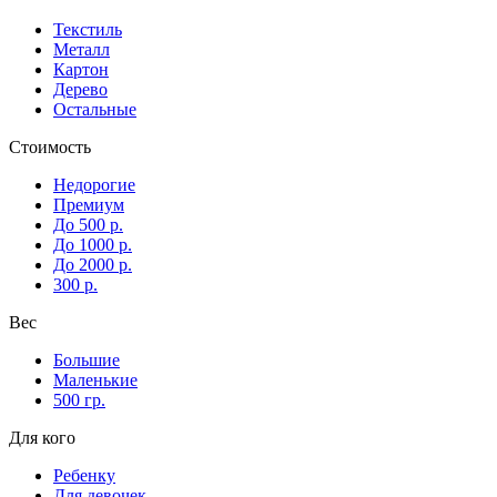
Текстиль
Металл
Картон
Дерево
Остальные
Стоимость
Недорогие
Премиум
До 500 р.
До 1000 р.
До 2000 р.
300 р.
Вес
Большие
Маленькие
500 гр.
Для кого
Ребенку
Для девочек