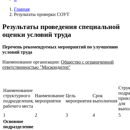
Главная
Результаты проверки СОУТ
Результаты проведения специальной
оценки условий труда
Перечень рекомендуемых мероприятий по улучшению
условий труда
Наименование организации:
Общество с ограниченной
ответственностью "Москондитер"
Стру
Наименование
подра
структурного
Наименование
Цель
Срок
прив
подразделения,
мероприятия
мероприятия
выполнения
для
рабочего места
выпо
1
2
3
4
5
Основное
подразделение