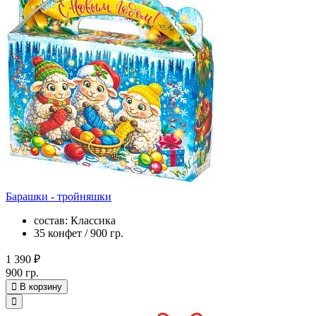
Барашки - тройняшки
состав: Классика
35 конфет / 900 гр.
1 390 ₽
900 гр.
В корзину