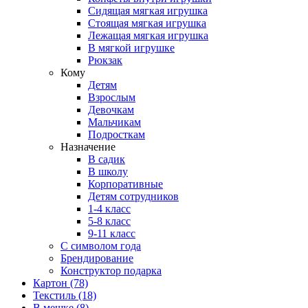
Сидящая мягкая игрушка
Стоящая мягкая игрушка
Лежащая мягкая игрушка
В мягкой игрушке
Рюкзак
Кому
Детям
Взрослым
Девочкам
Мальчикам
Подросткам
Назначение
В садик
В школу
Корпоративные
Детям сотрудников
1-4 класс
5-8 класс
9-11 класс
С символом года
Брендирование
Конструктор подарка
Картон
(78)
Текстиль
(18)
В мешке
(8)