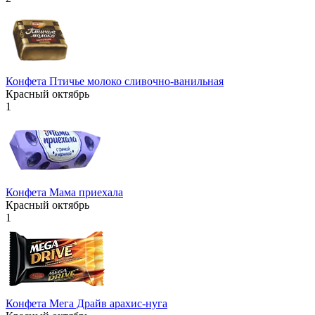
Конфета Птичье молоко сливочно-ванильная
Красный октябрь
1
Конфета Мама приехала
Красный октябрь
1
Конфета Мега Драйв арахис-нуга