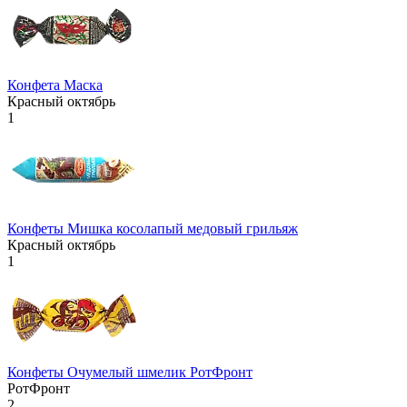
Конфета Маска
Красный октябрь
1
Конфеты Мишка косолапый медовый грильяж
Красный октябрь
1
Конфеты Очумелый шмелик РотФронт
РотФронт
2