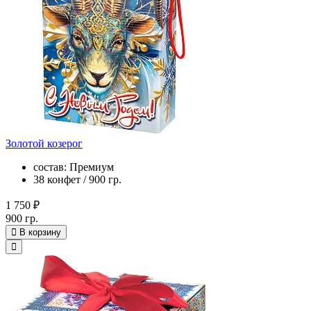
Золотой козерог
состав: Премиум
38 конфет / 900 гр.
1 750 ₽
900 гр.
В корзину