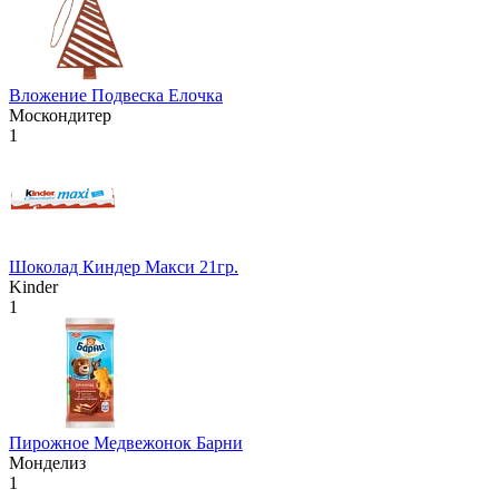
Вложение Подвеска Елочка
Москондитер
1
Шоколад Киндер Макси 21гр.
Kinder
1
Пирожное Медвежонок Барни
Монделиз
1