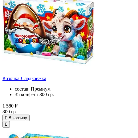
Козочка-Сладкоежка
состав: Премиум
35 конфет / 800 гр.
1 580 ₽
800 гр.
В корзину