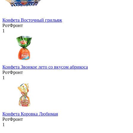
Конфета Восточный грильяж
РотФронт
1
Конфета Звонкое лето со вкусом абрикоса
РотФронт
1
Конфета Коровка Любимая
РотФронт
1