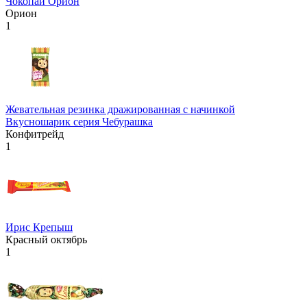
Чокопай Орион
Орион
1
Жевательная резинка дражированная с начинкой
Вкусношарик серия Чебурашка
Конфитрейд
1
Ирис Крепыш
Красный октябрь
1