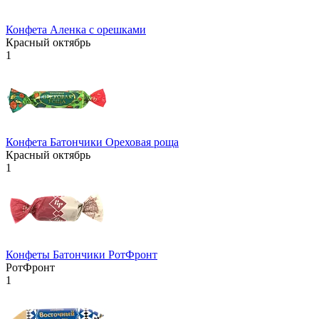
Конфета Аленка с орешками
Красный октябрь
1
Конфета Батончики Ореховая роща
Красный октябрь
1
Конфеты Батончики РотФронт
РотФронт
1