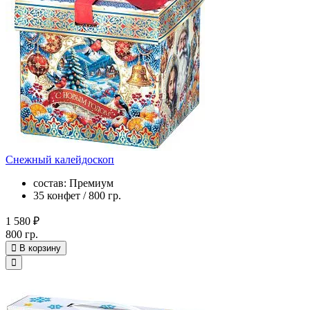
Снежный калейдоскоп
состав: Премиум
35 конфет / 800 гр.
1 580 ₽
800 гр.
В корзину